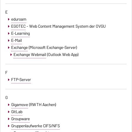
E
eduroam
EGOTEC
- Web Content Management System der OVGU
E-Learning
E-Mail
Exchange
(Microsoft Exchange-Server)
Exchange Webmail
(Outlook Web App)
F
FTP-Server
G
Gigamove
(RWTH Aachen)
GitLab
Groupware
Gruppenlaufwerke CIFS/NFS