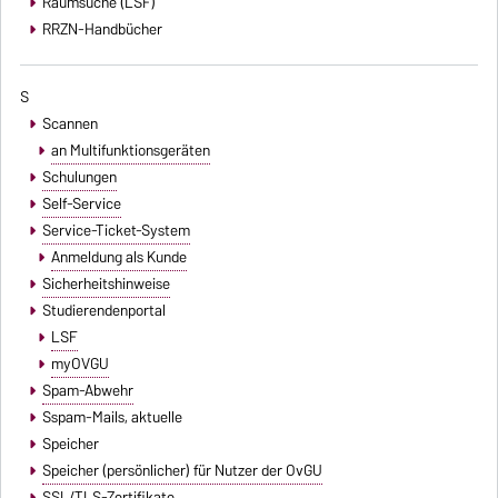
Raumsuche (LSF)
RRZN-Handbücher
S
Scannen
an Multifunktionsgeräten
Schulungen
Self-Service
Service-Ticket-System
Anmeldung als Kunde
Sicherheitshinweise
Studierendenportal
LSF
myOVGU
Spam-Abwehr
Sspam-Mails
, aktuelle
Speicher
Speicher (persönlicher) für Nutzer der OvGU
SSL/TLS-Zertifikate