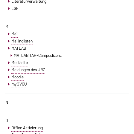
Literaturverwaltung
LSF
M
Mail
Mailinglisten
MATLAB
MATLAB TAH-Campuslizenz
Mediasite
Meldungen des URZ
Moodle
myOVGU
N
O
Office Aktivierung