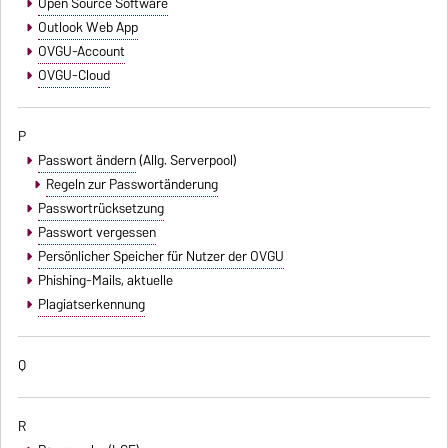
Open Source Software
Outlook Web App
OVGU-Account
OVGU-Cloud
P
Passwort ändern
(Allg. Serverpool)
Regeln zur Passwortänderung
Passwortrücksetzung
Passwort vergessen
Persönlicher Speicher für Nutzer der OVGU
Phishing-Mails
, aktuelle
Plagiatserkennung
Q
R