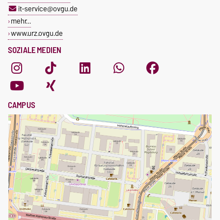
it-service@ovgu.de
mehr…
www.urz.ovgu.de
SOZIALE MEDIEN
CAMPUS