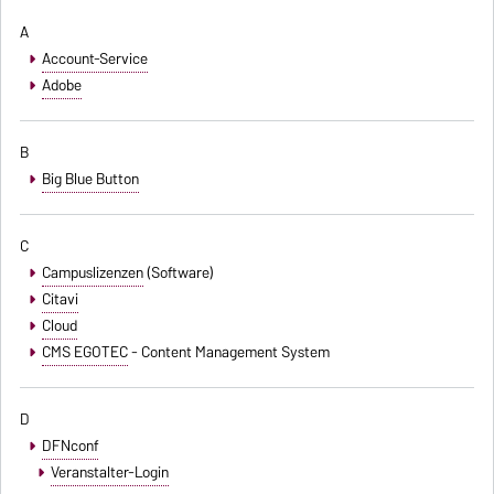
A
Account-Service
Adobe
B
Big Blue Button
C
Campuslizenzen
(Software)
Citavi
Cloud
CMS EGOTEC
- Content Management System
D
DFNconf
Veranstalter-Login