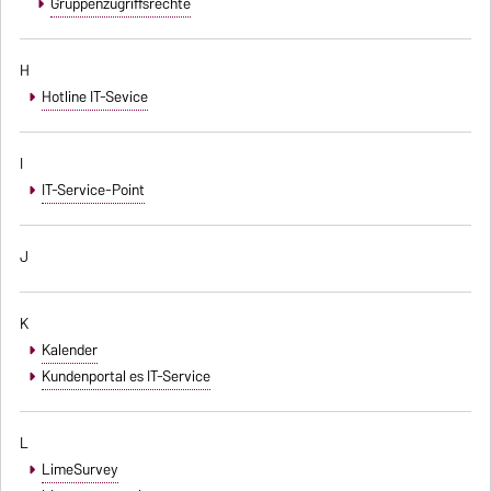
Gruppenzugriffsrechte
H
Hotline IT-Sevice
I
IT-Service-Point
J
K
Kalender
Kundenportal es IT-Service
L
LimeSurvey