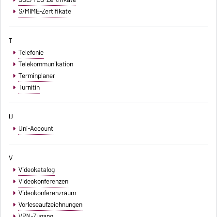
S/MIME-Zertifikate
T
Telefonie
Telekommunikation
Terminplaner
Turnitin
U
Uni-Account
V
Videokatalog
Videokonferenzen
Videokonferenzraum
Vorleseaufzeichnungen
VPN-Zugang