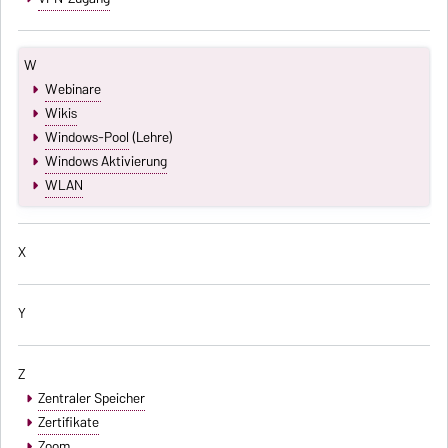
W
Webinare
Wikis
Windows-Pool
(Lehre)
Windows Aktivierung
WLAN
X
Y
Z
Zentraler Speicher
Zertifikate
Zoom