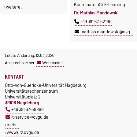
Koordinator AG E-Learning
weitere...
Dr. Mathias Magdowski
+49 391 67-52195
mathias.magdowski@ovgu.de
Letzte Änderung: 12.03.2026
Ansprechpartner:
Webmaster
KONTAKT
Otto-von-Guericke-Universität Magdeburg
Universitätsrechenzentrum
Universitätsplatz 2
39106 Magdeburg
+49 391 67-58888
it-service@ovgu.de
mehr…
www.urz.ovgu.de