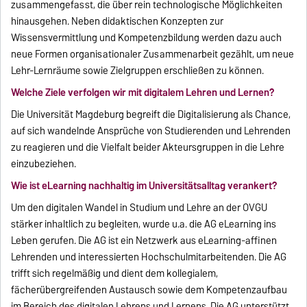
zusammengefasst, die über rein technologische Möglichkeiten
hinausgehen. Neben didaktischen Konzepten zur
Wissensvermittlung und Kompetenzbildung werden dazu auch
neue Formen organisationaler Zusammenarbeit gezählt, um neue
Lehr-Lernräume sowie Zielgruppen erschließen zu können.
Welche Ziele verfolgen wir mit digitalem Lehren und Lernen?
Die Universität Magdeburg begreift die Digitalisierung als Chance,
auf sich wandelnde Ansprüche von Studierenden und Lehrenden
zu reagieren und die Vielfalt beider Akteursgruppen in die Lehre
einzubeziehen.
Wie ist eLearning nachhaltig im Universitätsalltag verankert?
Um den digitalen Wandel in Studium und Lehre an der OVGU
stärker inhaltlich zu begleiten, wurde u.a. die AG eLearning ins
Leben gerufen. Die AG ist ein Netzwerk aus eLearning-affinen
Lehrenden und interessierten Hochschulmitarbeitenden. Die AG
trifft sich regelmäßig und dient dem kollegialem,
fächerübergreifenden Austausch sowie dem Kompetenzaufbau
im Bereich des digitalen Lehrens und Lernens. Die AG unterstützt