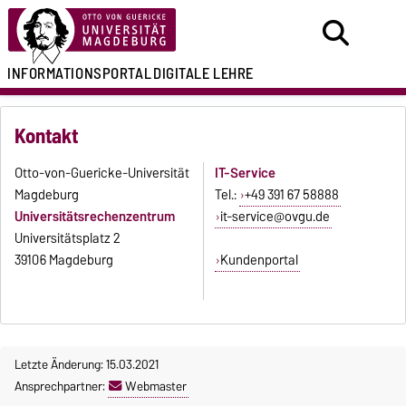
INFORMATIONSPORTAL
DIGITALE LEHRE
Kontakt
Otto-von-Guericke-Universität
IT-Service
Magdeburg
Tel.:
+49 391 67 58888
Universitätsrechenzentrum
it-service@ovgu.de
Universitätsplatz 2
39106 Magdeburg
Kundenportal
Letzte Änderung: 15.03.2021
Ansprechpartner:
Webmaster