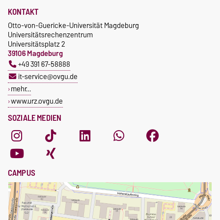
KONTAKT
Otto-von-Guericke-Universität Magdeburg
Universitätsrechenzentrum
Universitätsplatz 2
39106 Magdeburg
+49 391 67-58888
it-service@ovgu.de
mehr…
www.urz.ovgu.de
SOZIALE MEDIEN
CAMPUS