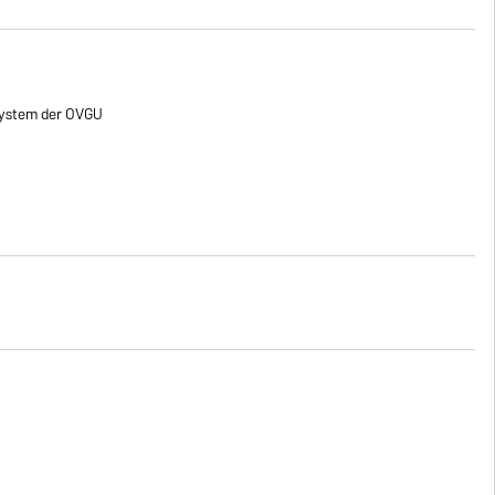
ystem der OVGU
)