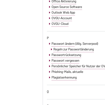
Office Aktivierung
Open Source Software
Outlook Web App
OVGU-Account
OVGU-Cloud
P
Passwort ändern
(Allg. Serverpool)
Regeln zur Passwortänderung
Passwortrücksetzung
Passwort vergessen
Persönlicher Speicher für Nutzer der 
Phishing-Mails
, aktuelle
Plagiatserkennung
Q