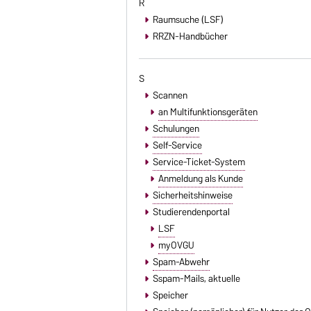
R
Raumsuche (LSF)
RRZN-Handbücher
S
Scannen
an Multifunktionsgeräten
Schulungen
Self-Service
Service-Ticket-System
Anmeldung als Kunde
Sicherheitshinweise
Studierendenportal
LSF
myOVGU
Spam-Abwehr
Sspam-Mails
, aktuelle
Speicher