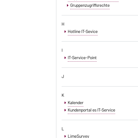
Gruppenzugriffsrechte
H
Hotline IT-Sevice
I
IT-Service-Point
J
K
Kalender
Kundenportal es IT-Service
L
LimeSurvey