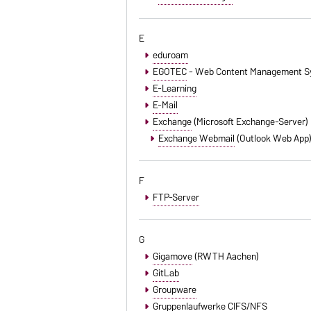
E
eduroam
EGOTEC
- Web Content Management S
E-Learning
E-Mail
Exchange
(Microsoft Exchange-Server)
Exchange Webmail
(Outlook Web App
F
FTP-Server
G
Gigamove
(RWTH Aachen)
GitLab
Groupware
Gruppenlaufwerke CIFS/NFS