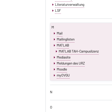
Literaturverwaltung
LSF
M
Mail
Mailinglisten
MATLAB
MATLAB TAH-Campuslizenz
Mediasite
Meldungen des URZ
Moodle
myOVGU
N
O