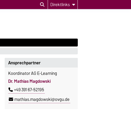
Direktlinks
Ansprechpartner
Koordinator AG E-Learning
Dr. Mathias Magdowski
+49 391 67-52195
mathias.magdowski@ovgu.de