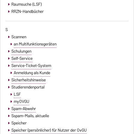
Raumsuche (LSF)
RRZN-Handbücher
S
Scannen
an Multifunktionsgeräten
Schulungen
Self-Service
Service-Ticket-System
Anmeldung als Kunde
Sicherheitshinweise
Studierendenportal
LSF
myOVGU
Spam-Abwehr
Sspam-Mails
, aktuelle
Speicher
Speicher (persönlicher) für Nutzer der OvGU