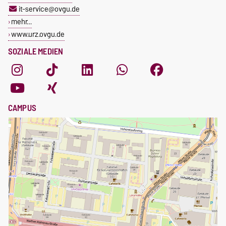
it-service@ovgu.de
mehr…
www.urz.ovgu.de
SOZIALE MEDIEN
CAMPUS