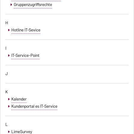
Gruppenzugriffsrechte
H
Hotline IT-Sevice
I
IT-Service-Point
J
K
Kalender
Kundenportal es IT-Service
L
LimeSurvey