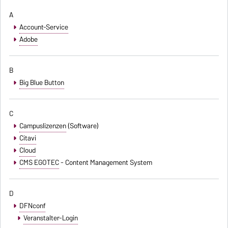
A
Account-Service
Adobe
B
Big Blue Button
C
Campuslizenzen
(Software)
Citavi
Cloud
CMS EGOTEC
- Content Management System
D
DFNconf
Veranstalter-Login