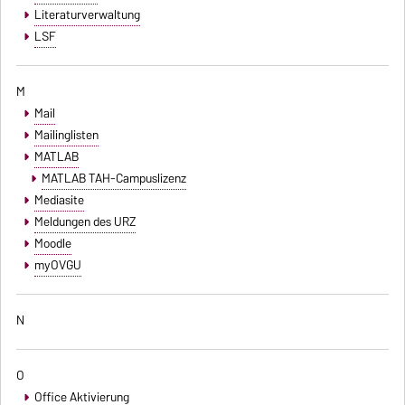
Literaturverwaltung
LSF
M
Mail
Mailinglisten
MATLAB
MATLAB TAH-Campuslizenz
Mediasite
Meldungen des URZ
Moodle
myOVGU
N
O
Office Aktivierung