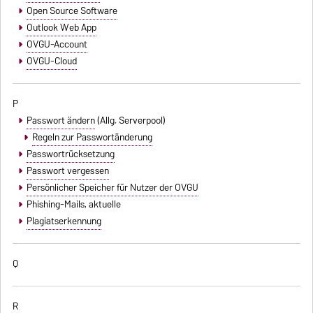
Open Source Software
Outlook Web App
OVGU-Account
OVGU-Cloud
P
Passwort ändern
(Allg. Serverpool)
Regeln zur Passwortänderung
Passwortrücksetzung
Passwort vergessen
Persönlicher Speicher für Nutzer der OVGU
Phishing-Mails
, aktuelle
Plagiatserkennung
Q
R