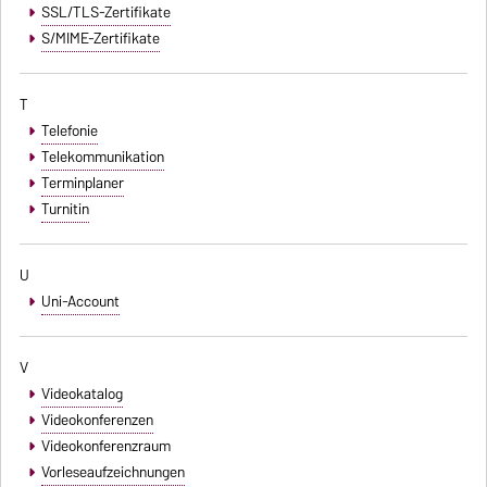
SSL/TLS-Zertifikate
S/MIME-Zertifikate
T
Telefonie
Telekommunikation
Terminplaner
Turnitin
U
Uni-Account
V
Videokatalog
Videokonferenzen
Videokonferenzraum
Vorleseaufzeichnungen