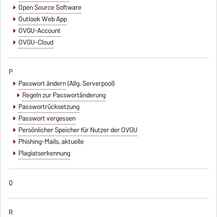
Open Source Software
Outlook Web App
OVGU-Account
OVGU-Cloud
P
Passwort ändern
(Allg. Serverpool)
Regeln zur Passwortänderung
Passwortrücksetzung
Passwort vergessen
Persönlicher Speicher für Nutzer der OVGU
Phishing-Mails
, aktuelle
Plagiatserkennung
Q
R