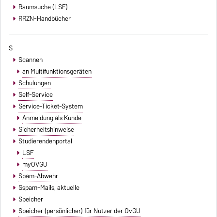
Raumsuche (LSF)
RRZN-Handbücher
S
Scannen
an Multifunktionsgeräten
Schulungen
Self-Service
Service-Ticket-System
Anmeldung als Kunde
Sicherheitshinweise
Studierendenportal
LSF
myOVGU
Spam-Abwehr
Sspam-Mails
, aktuelle
Speicher
Speicher (persönlicher) für Nutzer der OvGU