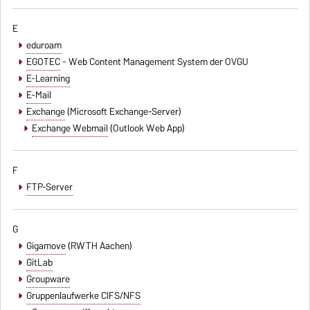
E
eduroam
EGOTEC
- Web Content Management System der OVGU
E-Learning
E-Mail
Exchange
(Microsoft Exchange-Server)
Exchange Webmail
(Outlook Web App)
F
FTP-Server
G
Gigamove
(RWTH Aachen)
GitLab
Groupware
Gruppenlaufwerke CIFS/NFS