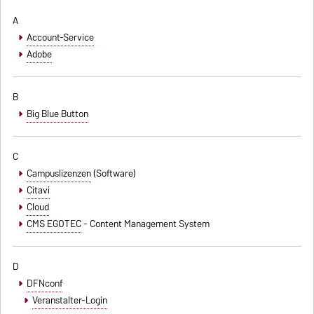
A
Account-Service
Adobe
B
Big Blue Button
C
Campuslizenzen
(Software)
Citavi
Cloud
CMS EGOTEC
- Content Management System
D
DFNconf
Veranstalter-Login