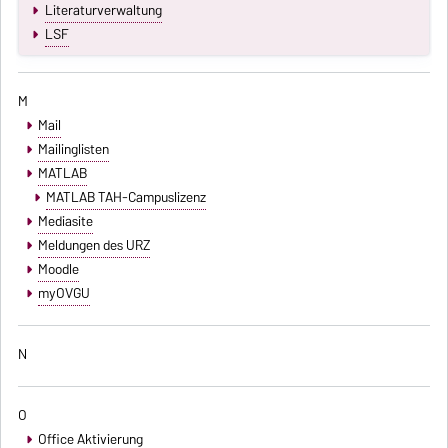
Literaturverwaltung
LSF
M
Mail
Mailinglisten
MATLAB
MATLAB TAH-Campuslizenz
Mediasite
Meldungen des URZ
Moodle
myOVGU
N
O
Office Aktivierung