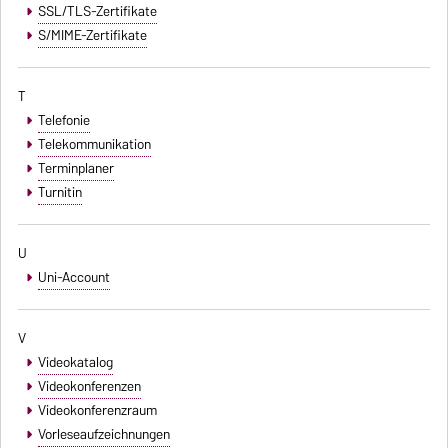
SSL/TLS-Zertifikate
S/MIME-Zertifikate
T
Telefonie
Telekommunikation
Terminplaner
Turnitin
U
Uni-Account
V
Videokatalog
Videokonferenzen
Videokonferenzraum
Vorleseaufzeichnungen