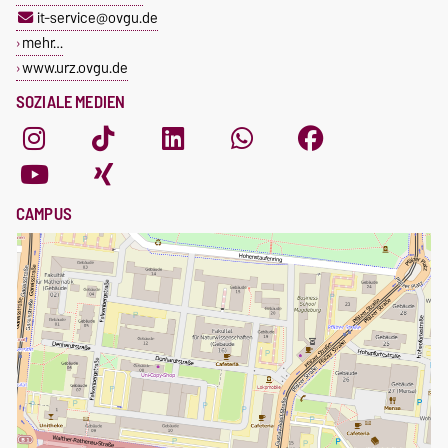
it-service@ovgu.de
mehr…
www.urz.ovgu.de
SOZIALE MEDIEN
CAMPUS