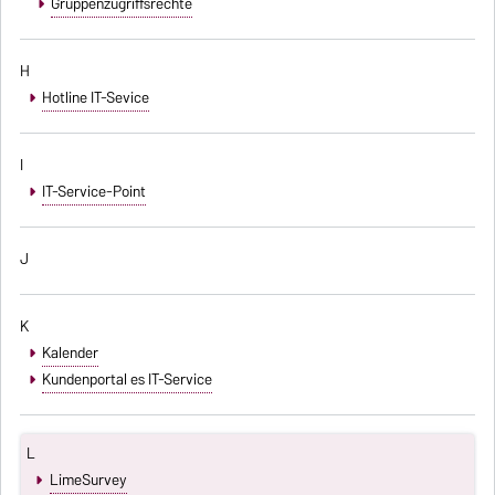
Gruppenzugriffsrechte
H
Hotline IT-Sevice
I
IT-Service-Point
J
K
Kalender
Kundenportal es IT-Service
L
LimeSurvey