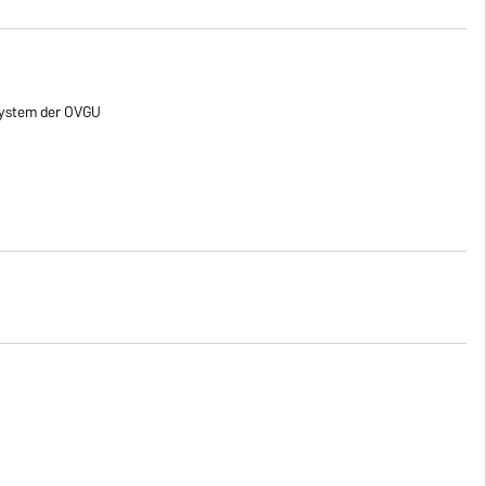
ystem der OVGU
)