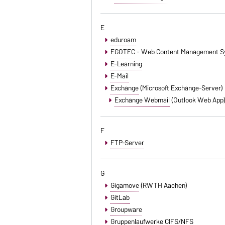
E
eduroam
EGOTEC
- Web Content Management S
E-Learning
E-Mail
Exchange
(Microsoft Exchange-Server)
Exchange Webmail
(Outlook Web App
F
FTP-Server
G
Gigamove
(RWTH Aachen)
GitLab
Groupware
Gruppenlaufwerke CIFS/NFS