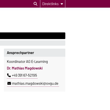
Direktlinks
Ansprechpartner
Koordinator AG E-Learning
Dr. Mathias Magdowski
+49 391 67-52195
mathias.magdowski@ovgu.de