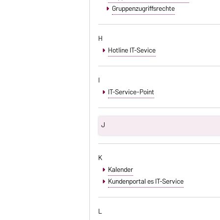
Gruppenzugriffsrechte
H
Hotline IT-Sevice
I
IT-Service-Point
J
K
Kalender
Kundenportal es IT-Service
L