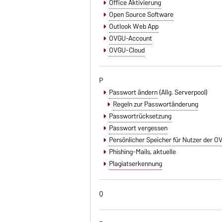
Office Aktivierung
Open Source Software
Outlook Web App
OVGU-Account
OVGU-Cloud
P
Passwort ändern
(Allg. Serverpool)
Regeln zur Passwortänderung
Passwortrücksetzung
Passwort vergessen
Persönlicher Speicher für Nutzer der 
Phishing-Mails
, aktuelle
Plagiatserkennung
Q