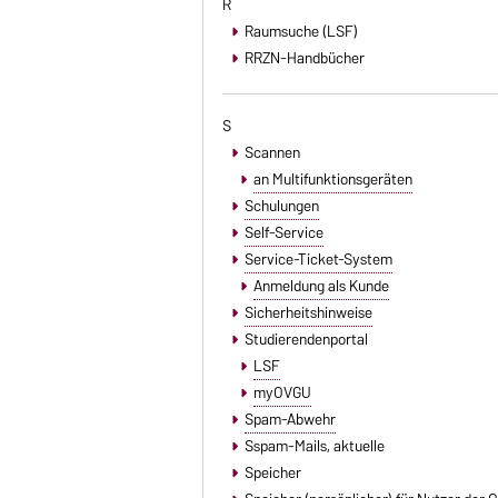
R
Raumsuche (LSF)
RRZN-Handbücher
S
Scannen
an Multifunktionsgeräten
Schulungen
Self-Service
Service-Ticket-System
Anmeldung als Kunde
Sicherheitshinweise
Studierendenportal
LSF
myOVGU
Spam-Abwehr
Sspam-Mails
, aktuelle
Speicher