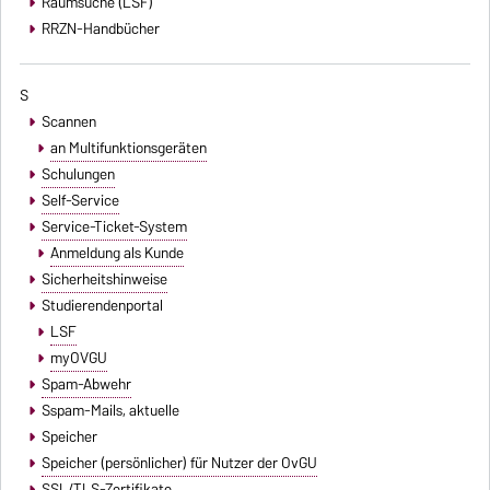
Raumsuche (LSF)
RRZN-Handbücher
S
Scannen
an Multifunktionsgeräten
Schulungen
Self-Service
Service-Ticket-System
Anmeldung als Kunde
Sicherheitshinweise
Studierendenportal
LSF
myOVGU
Spam-Abwehr
Sspam-Mails
, aktuelle
Speicher
Speicher (persönlicher) für Nutzer der OvGU
SSL/TLS-Zertifikate