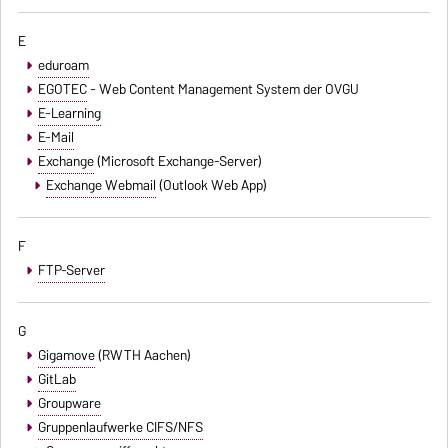
E
eduroam
EGOTEC
- Web Content Management System der OVGU
E-Learning
E-Mail
Exchange
(Microsoft Exchange-Server)
Exchange Webmail
(Outlook Web App)
F
FTP-Server
G
Gigamove
(RWTH Aachen)
GitLab
Groupware
Gruppenlaufwerke CIFS/NFS