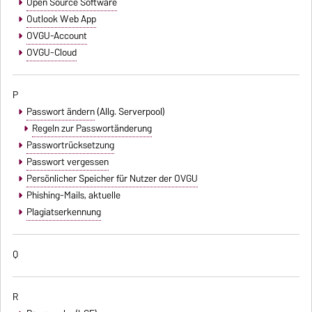
Open Source Software
Outlook Web App
OVGU-Account
OVGU-Cloud
P
Passwort ändern
(Allg. Serverpool)
Regeln zur Passwortänderung
Passwortrücksetzung
Passwort vergessen
Persönlicher Speicher für Nutzer der OVGU
Phishing-Mails
, aktuelle
Plagiatserkennung
Q
R