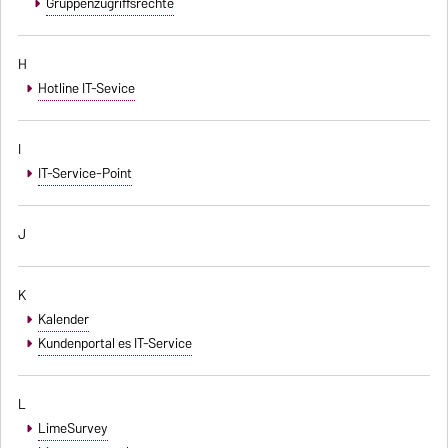
Gruppenzugriffsrechte
H
Hotline IT-Sevice
I
IT-Service-Point
J
K
Kalender
Kundenportal es IT-Service
L
LimeSurvey