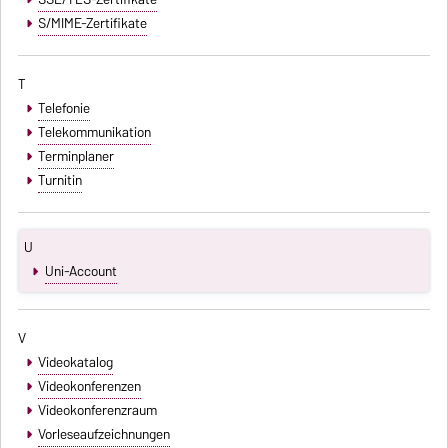
S/MIME-Zertifikate
T
Telefonie
Telekommunikation
Terminplaner
Turnitin
U
Uni-Account
V
Videokatalog
Videokonferenzen
Videokonferenzraum
Vorleseaufzeichnungen