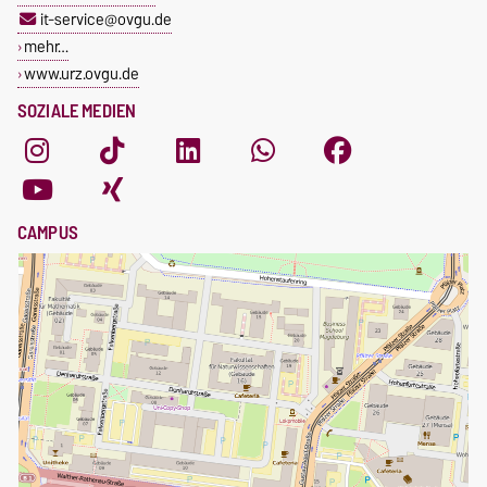
it-service@ovgu.de
mehr…
www.urz.ovgu.de
SOZIALE MEDIEN
CAMPUS