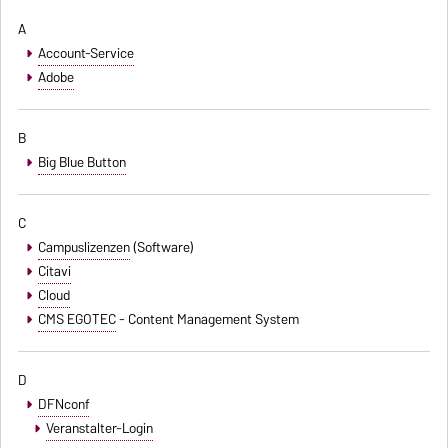
A
Account-Service
Adobe
B
Big Blue Button
C
Campuslizenzen
(Software)
Citavi
Cloud
CMS EGOTEC
- Content Management System
D
DFNconf
Veranstalter-Login