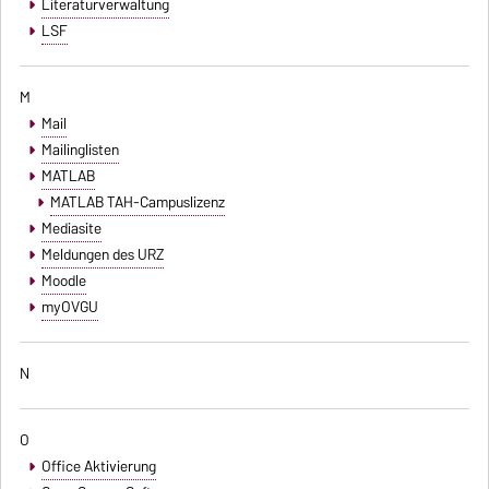
Literaturverwaltung
LSF
M
Mail
Mailinglisten
MATLAB
MATLAB TAH-Campuslizenz
Mediasite
Meldungen des URZ
Moodle
myOVGU
N
O
Office Aktivierung