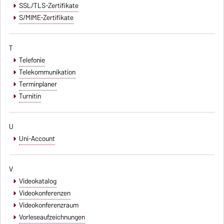
SSL/TLS-Zertifikate
S/MIME-Zertifikate
T
Telefonie
Telekommunikation
Terminplaner
Turnitin
U
Uni-Account
V
Videokatalog
Videokonferenzen
Videokonferenzraum
Vorleseaufzeichnungen