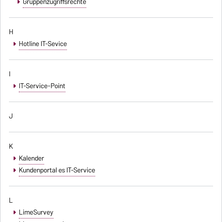
Gruppenzugriffsrechte
H
Hotline IT-Sevice
I
IT-Service-Point
J
K
Kalender
Kundenportal es IT-Service
L
LimeSurvey