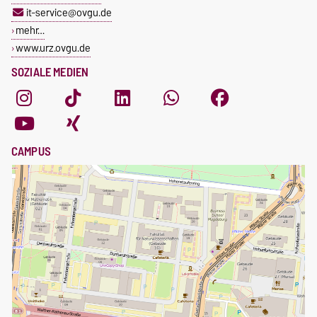
it-service@ovgu.de
mehr…
www.urz.ovgu.de
SOZIALE MEDIEN
CAMPUS