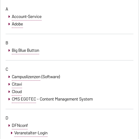
A
Account-Service
Adobe
B
Big Blue Button
C
Campuslizenzen
(Software)
Citavi
Cloud
CMS EGOTEC
- Content Management System
D
DFNconf
Veranstalter-Login