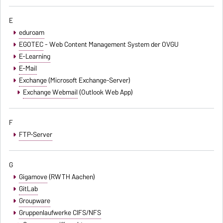
E
eduroam
EGOTEC
- Web Content Management System der OVGU
E-Learning
E-Mail
Exchange
(Microsoft Exchange-Server)
Exchange Webmail
(Outlook Web App)
F
FTP-Server
G
Gigamove
(RWTH Aachen)
GitLab
Groupware
Gruppenlaufwerke CIFS/NFS