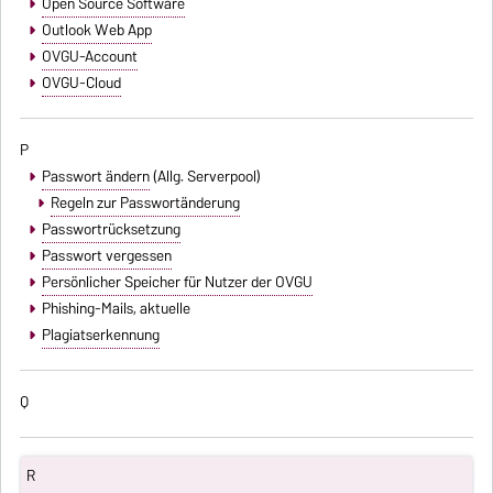
Open Source Software
Outlook Web App
OVGU-Account
OVGU-Cloud
P
Passwort ändern
(Allg. Serverpool)
Regeln zur Passwortänderung
Passwortrücksetzung
Passwort vergessen
Persönlicher Speicher für Nutzer der OVGU
Phishing-Mails
, aktuelle
Plagiatserkennung
Q
R