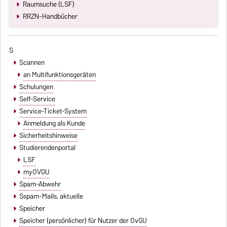
Raumsuche (LSF)
RRZN-Handbücher
S
Scannen
an Multifunktionsgeräten
Schulungen
Self-Service
Service-Ticket-System
Anmeldung als Kunde
Sicherheitshinweise
Studierendenportal
LSF
myOVGU
Spam-Abwehr
Sspam-Mails
, aktuelle
Speicher
Speicher (persönlicher) für Nutzer der OvGU