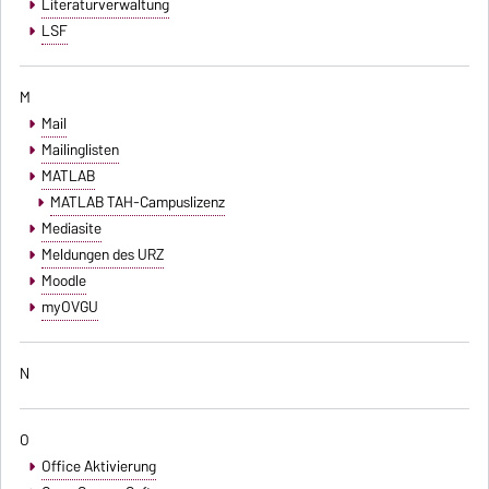
Literaturverwaltung
LSF
M
Mail
Mailinglisten
MATLAB
MATLAB TAH-Campuslizenz
Mediasite
Meldungen des URZ
Moodle
myOVGU
N
O
Office Aktivierung