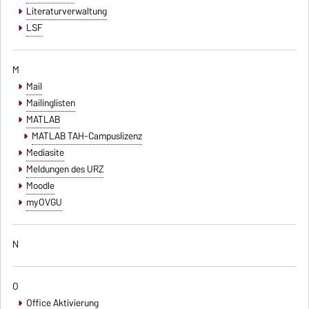
Literaturverwaltung
LSF
M
Mail
Mailinglisten
MATLAB
MATLAB TAH-Campuslizenz
Mediasite
Meldungen des URZ
Moodle
myOVGU
N
O
Office Aktivierung