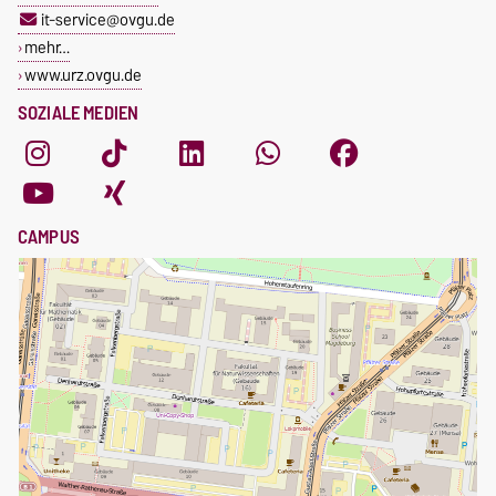
it-service@ovgu.de
mehr…
www.urz.ovgu.de
SOZIALE MEDIEN
CAMPUS