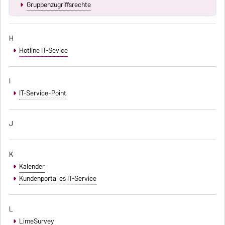
Gruppenzugriffsrechte
H
Hotline IT-Sevice
I
IT-Service-Point
J
K
Kalender
Kundenportal es IT-Service
L
LimeSurvey