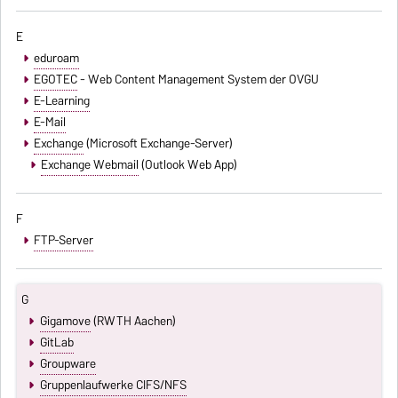
E
eduroam
EGOTEC
- Web Content Management System der OVGU
E-Learning
E-Mail
Exchange
(Microsoft Exchange-Server)
Exchange Webmail
(Outlook Web App)
F
FTP-Server
G
Gigamove
(RWTH Aachen)
GitLab
Groupware
Gruppenlaufwerke CIFS/NFS