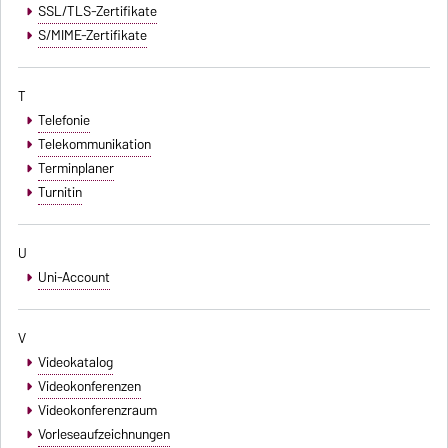
SSL/TLS-Zertifikate
S/MIME-Zertifikate
T
Telefonie
Telekommunikation
Terminplaner
Turnitin
U
Uni-Account
V
Videokatalog
Videokonferenzen
Videokonferenzraum
Vorleseaufzeichnungen