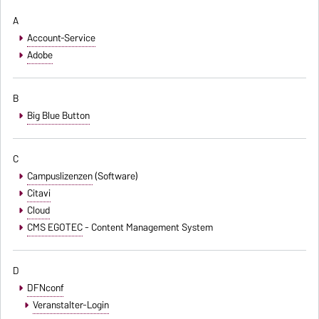
A
Account-Service
Adobe
B
Big Blue Button
C
Campuslizenzen
(Software)
Citavi
Cloud
CMS EGOTEC
- Content Management System
D
DFNconf
Veranstalter-Login