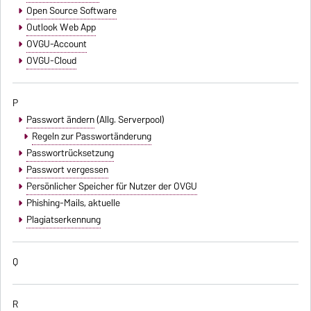
Open Source Software
Outlook Web App
OVGU-Account
OVGU-Cloud
P
Passwort ändern
(Allg. Serverpool)
Regeln zur Passwortänderung
Passwortrücksetzung
Passwort vergessen
Persönlicher Speicher für Nutzer der OVGU
Phishing-Mails
, aktuelle
Plagiatserkennung
Q
R