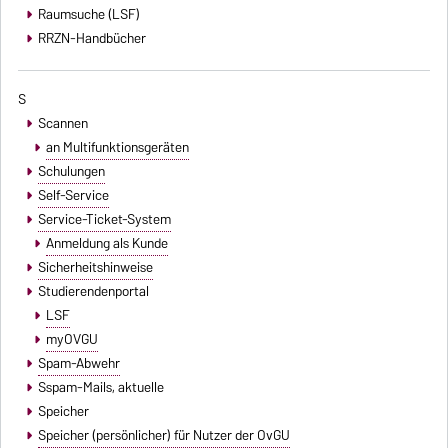
Raumsuche (LSF)
RRZN-Handbücher
S
Scannen
an Multifunktionsgeräten
Schulungen
Self-Service
Service-Ticket-System
Anmeldung als Kunde
Sicherheitshinweise
Studierendenportal
LSF
myOVGU
Spam-Abwehr
Sspam-Mails
, aktuelle
Speicher
Speicher (persönlicher) für Nutzer der OvGU