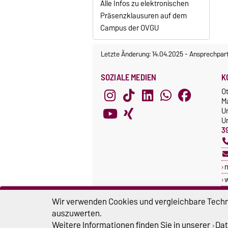
Alle Infos zu elektronischen
Präsenzklausuren auf dem
Campus der OVGU
Letzte Änderung: 14.04.2025
-
Ansprechpar
SOZIALE MEDIEN
K
O
M
U
Un
3
w
Wir verwenden Cookies und vergleichbare Techno
auszuwerten.
Weitere Informationen finden Sie in unserer
Dat