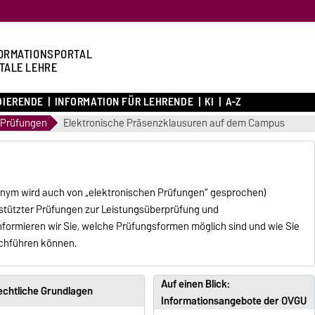
ORMATIONSPORTAL
ITALE LEHRE
DIERENDE
INFORMATION FÜR LEHRENDE
KI
A-Z
e Prüfungen
Elektronische Präsenzklausuren auf dem Campus
nonym wird auch von „elektronischen Prüfungen“ gesprochen)
rstützter Prüfungen zur Leistungsüberprüfung und
informieren wir Sie, welche Prüfungsformen möglich sind und wie Sie
chführen können.
Auf einen Blick:
echtliche Grundlagen
Informationsangebote der OVGU