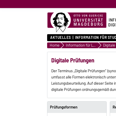
INF
DIG
AKTUELLES
INFORMATION FÜR STU
Home
Information für Lehrende
Digital
Digitale Prüfungen
Der Terminus „Digitale Prüfungen“ (sy
umfasst alle Formen elektronisch unte
Leistungsbeurteilung. Auf dieser Seite 
digitale Prüfungen ordnungsgemäß dur
Prüfungsformen
R