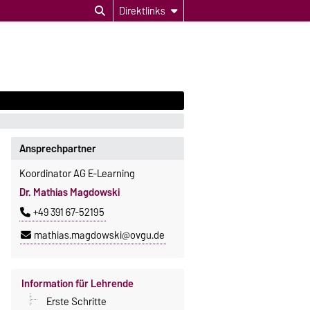
Direktlinks
Ansprechpartner
Koordinator AG E-Learning
Dr. Mathias Magdowski
+49 391 67-52195
mathias.magdowski@ovgu.de
Information für Lehrende
Erste Schritte