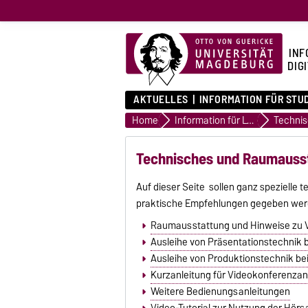
INF
DIG
AKTUELLES
INFORMATION FÜR STU
Home
Information für Lehrende
Techni
Technisches und Raumauss
Auf dieser Seite sollen ganz speziell
praktische Empfehlungen gegeben we
Raumausstattung und Hinweise zu 
Ausleihe von Präsentationstechnik 
Ausleihe von Produktionstechnik b
Kurzanleitung für Videokonferenzan
Weitere Bedienungsanleitungen
Video-Tutorial zur Nutzung der Hör