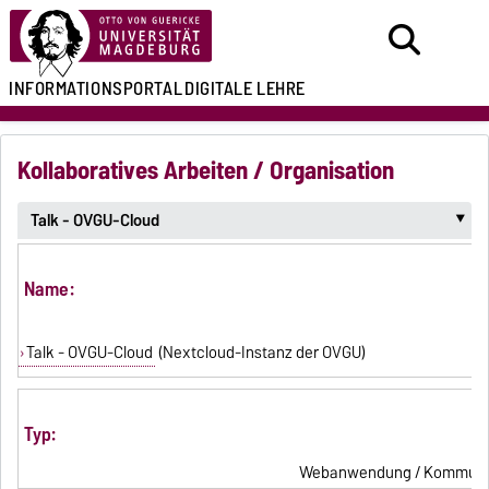
INFORMATIONSPORTAL
DIGITALE LEHRE
Kollaboratives Arbeiten / Organisation
Talk - OVGU-Cloud
‣
Name:
Talk - OVGU-Cloud
(Nextcloud-Instanz der OVGU)
Typ:
Webanwendung / Kommuni