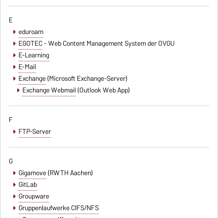
E
eduroam
EGOTEC
- Web Content Management System der OVGU
E-Learning
E-Mail
Exchange
(Microsoft Exchange-Server)
Exchange Webmail
(Outlook Web App)
F
FTP-Server
G
Gigamove
(RWTH Aachen)
GitLab
Groupware
Gruppenlaufwerke CIFS/NFS