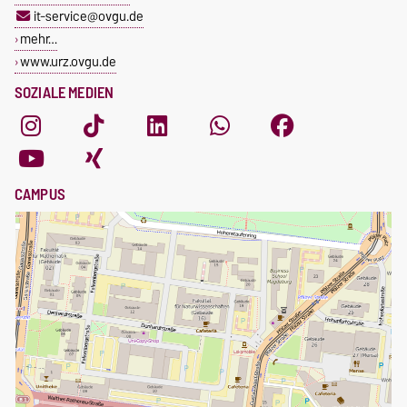
it-service@ovgu.de
mehr…
www.urz.ovgu.de
SOZIALE MEDIEN
CAMPUS