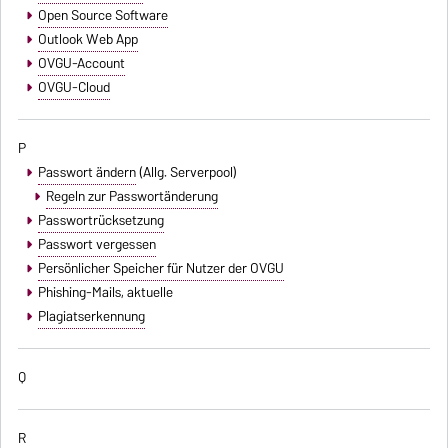
Open Source Software
Outlook Web App
OVGU-Account
OVGU-Cloud
P
Passwort ändern
(Allg. Serverpool)
Regeln zur Passwortänderung
Passwortrücksetzung
Passwort vergessen
Persönlicher Speicher für Nutzer der OVGU
Phishing-Mails
, aktuelle
Plagiatserkennung
Q
R