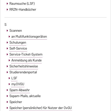
Raumsuche (LSF)
RRZN-Handbücher
S
Scannen
an Multifunktionsgeräten
Schulungen
Self-Service
Service-Ticket-System
Anmeldung als Kunde
Sicherheitshinweise
Studierendenportal
LSF
myOVGU
Spam-Abwehr
Sspam-Mails
, aktuelle
Speicher
Speicher (persönlicher) für Nutzer der OvGU