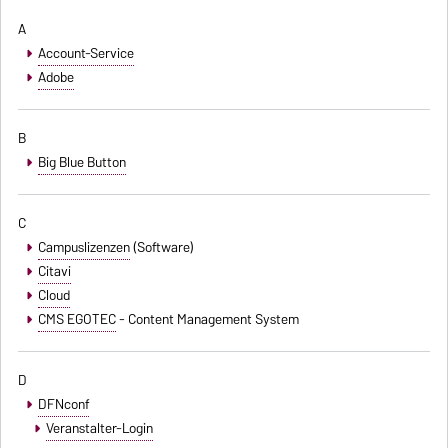
A
Account-Service
Adobe
B
Big Blue Button
C
Campuslizenzen
(Software)
Citavi
Cloud
CMS EGOTEC
- Content Management System
D
DFNconf
Veranstalter-Login