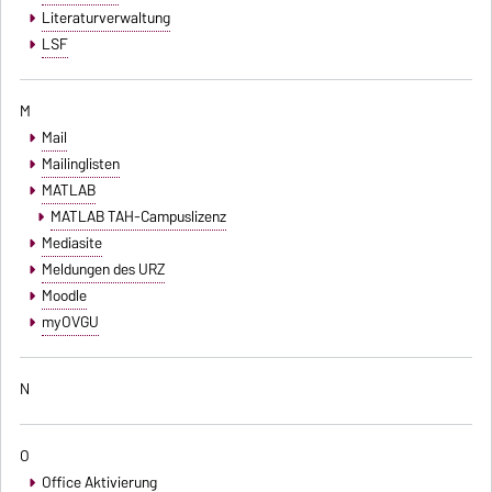
Literaturverwaltung
LSF
M
Mail
Mailinglisten
MATLAB
MATLAB TAH-Campuslizenz
Mediasite
Meldungen des URZ
Moodle
myOVGU
N
O
Office Aktivierung