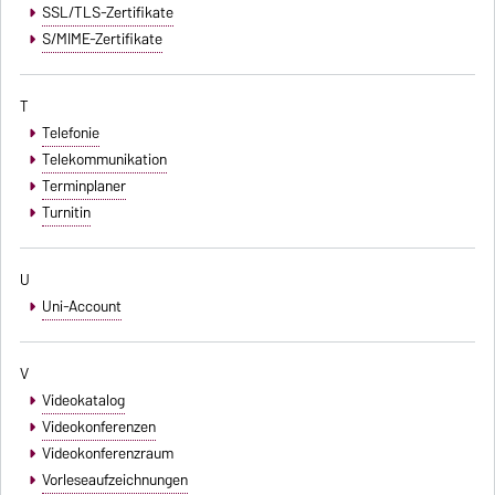
SSL/TLS-Zertifikate
S/MIME-Zertifikate
T
Telefonie
Telekommunikation
Terminplaner
Turnitin
U
Uni-Account
V
Videokatalog
Videokonferenzen
Videokonferenzraum
Vorleseaufzeichnungen