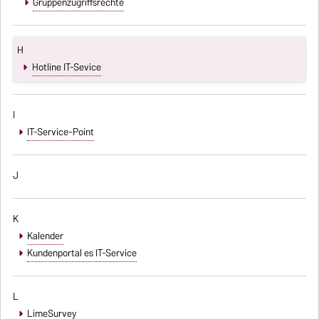
Gruppenzugriffsrechte
H
Hotline IT-Sevice
I
IT-Service-Point
J
K
Kalender
Kundenportal es IT-Service
L
LimeSurvey