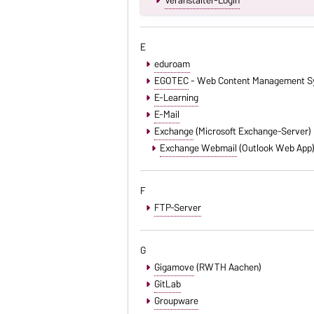
E
eduroam
EGOTEC
- Web Content Management S
E-Learning
E-Mail
Exchange
(Microsoft Exchange-Server)
Exchange Webmail
(Outlook Web App
F
FTP-Server
G
Gigamove
(RWTH Aachen)
GitLab
Groupware