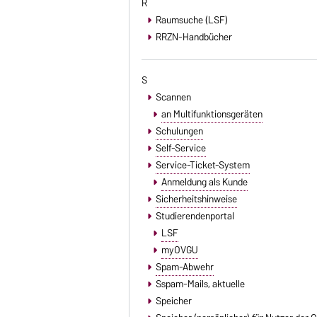
R
Raumsuche (LSF)
RRZN-Handbücher
S
Scannen
an Multifunktionsgeräten
Schulungen
Self-Service
Service-Ticket-System
Anmeldung als Kunde
Sicherheitshinweise
Studierendenportal
LSF
myOVGU
Spam-Abwehr
Sspam-Mails
, aktuelle
Speicher