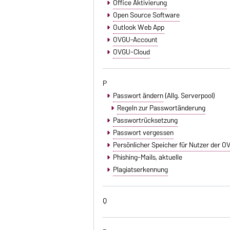
Office Aktivierung
Open Source Software
Outlook Web App
OVGU-Account
OVGU-Cloud
P
Passwort ändern
(Allg. Serverpool)
Regeln zur Passwortänderung
Passwortrücksetzung
Passwort vergessen
Persönlicher Speicher für Nutzer der 
Phishing-Mails
, aktuelle
Plagiatserkennung
Q