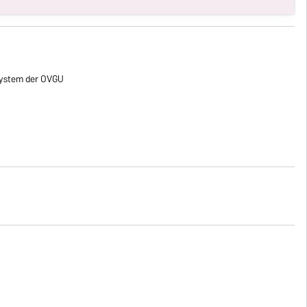
ystem der OVGU
)