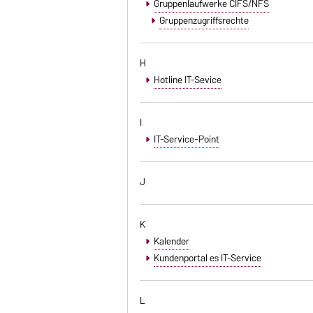
Gruppenlaufwerke CIFS/NFS
Gruppenzugriffsrechte
H
Hotline IT-Sevice
I
IT-Service-Point
J
K
Kalender
Kundenportal es IT-Service
L