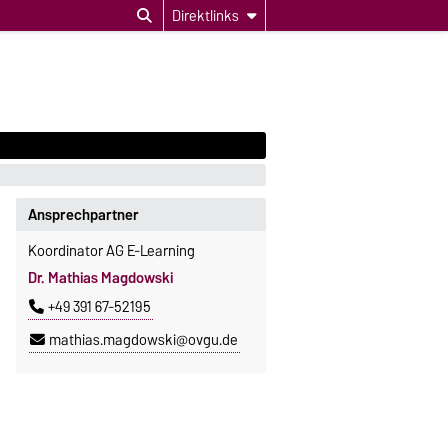
Direktlinks
Ansprechpartner
Koordinator AG E-Learning
Dr. Mathias Magdowski
+49 391 67-52195
mathias.magdowski@ovgu.de