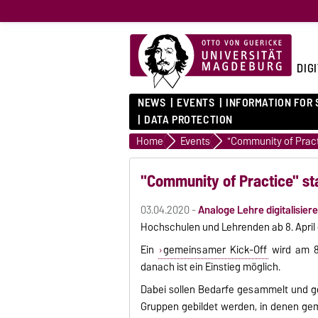
DIG
NEWS
EVENTS
INFORMATION FOR
DATA PROTECTION
Home
Events
"Community of Pract
"Community of Practice" st
03.04.2020 -
Analoge Lehre digitalisiere
Hochschulen und Lehrenden ab 8. April e
Ein
gemeinsamer Kick-Off
wird am 8.
danach ist ein Einstieg möglich.
Dabei sollen Bedarfe gesammelt und g
Gruppen gebildet werden, in denen g