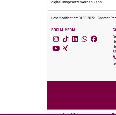
digital umgesetzt werden kann.
Last Modification: 01.09.2022
-
Contact Per
SOCIAL MEDIA
C
O
U
Un
3
Legal Notes
Pr