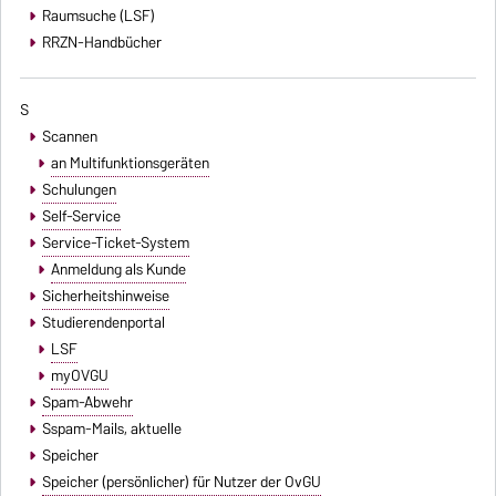
Raumsuche (LSF)
RRZN-Handbücher
S
Scannen
an Multifunktionsgeräten
Schulungen
Self-Service
Service-Ticket-System
Anmeldung als Kunde
Sicherheitshinweise
Studierendenportal
LSF
myOVGU
Spam-Abwehr
Sspam-Mails
, aktuelle
Speicher
Speicher (persönlicher) für Nutzer der OvGU