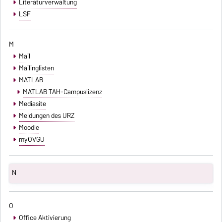
Literaturverwaltung
LSF
M
Mail
Mailinglisten
MATLAB
MATLAB TAH-Campuslizenz
Mediasite
Meldungen des URZ
Moodle
myOVGU
N
O
Office Aktivierung