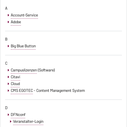
A
Account-Service
Adobe
B
Big Blue Button
C
Campuslizenzen
(Software)
Citavi
Cloud
CMS EGOTEC
- Content Management System
D
DFNconf
Veranstalter-Login