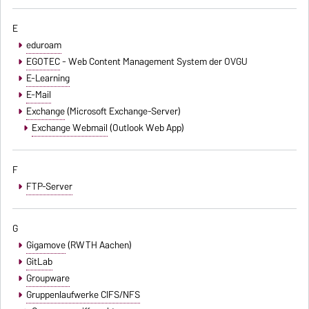
E
eduroam
EGOTEC
- Web Content Management System der OVGU
E-Learning
E-Mail
Exchange
(Microsoft Exchange-Server)
Exchange Webmail
(Outlook Web App)
F
FTP-Server
G
Gigamove
(RWTH Aachen)
GitLab
Groupware
Gruppenlaufwerke CIFS/NFS