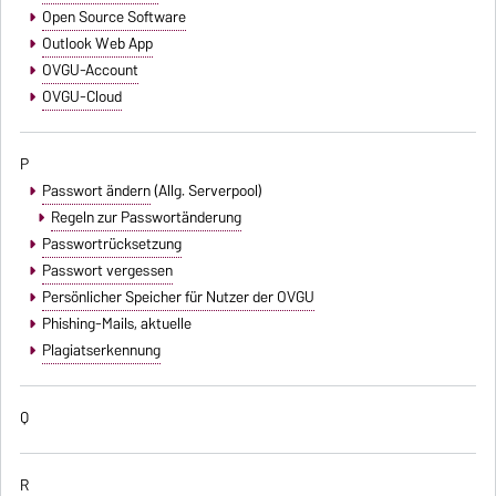
Open Source Software
Outlook Web App
OVGU-Account
OVGU-Cloud
P
Passwort ändern
(Allg. Serverpool)
Regeln zur Passwortänderung
Passwortrücksetzung
Passwort vergessen
Persönlicher Speicher für Nutzer der OVGU
Phishing-Mails
, aktuelle
Plagiatserkennung
Q
R