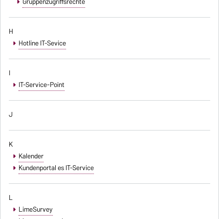
Gruppenzugriffsrechte
H
Hotline IT-Sevice
I
IT-Service-Point
J
K
Kalender
Kundenportal es IT-Service
L
LimeSurvey