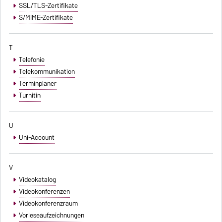
SSL/TLS-Zertifikate
S/MIME-Zertifikate
T
Telefonie
Telekommunikation
Terminplaner
Turnitin
U
Uni-Account
V
Videokatalog
Videokonferenzen
Videokonferenzraum
Vorleseaufzeichnungen