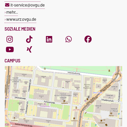
it-service@ovgu.de
mehr…
www.urz.ovgu.de
SOZIALE MEDIEN
CAMPUS